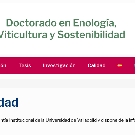
ión
Tesis
Investigación
Calidad
idad
tía Institucional de la Universidad de Valladolid y dispone de la in