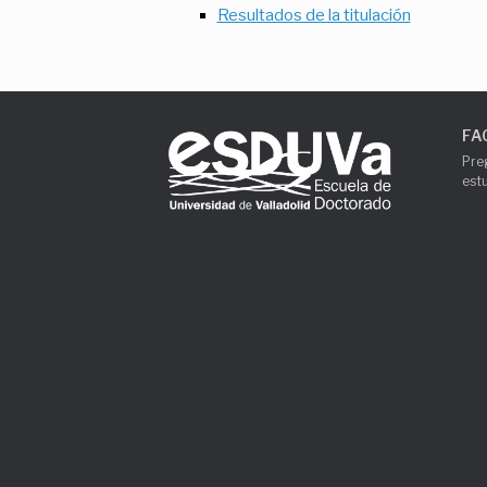
Resultados de la titulación
FA
Pre
est