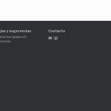
jas y sugerencias
Contacto
anos tus quejas y/o
✉ ☏
rencias