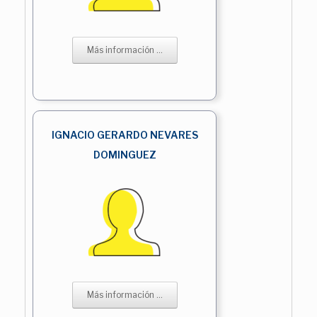
Más información ...
IGNACIO GERARDO NEVARES
DOMINGUEZ
Más información ...