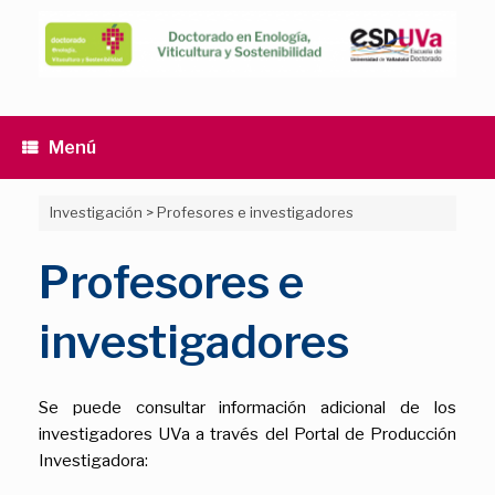
Saltar
al
contenido
Menú
Investigación
>
Profesores e investigadores
Profesores e
investigadores
Se puede consultar información adicional de los
investigadores UVa a través del Portal de Producción
Investigadora: