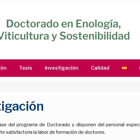
ión
Tesis
Investigación
Calidad
tigación
se del programa de Doctorado y disponen del personal especial
e satisfactoria la labor de formación de doctores.