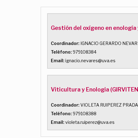
Gestión del oxígeno en enología
Coordinador:
IGNACIO GERARDO NEVAR
Teléfono:
979108384
Email:
ignacio.nevares@uva.es
Viticultura y Enologia (GIRVITEN
Coordinador:
VIOLETA RUIPEREZ PRAD
Teléfono:
979108388
Email:
violeta.ruiperez@uva.es