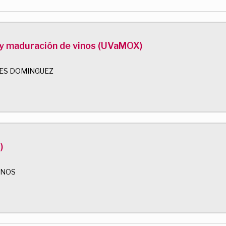
 y maduración de vinos (UVaMOX)
ES DOMINGUEZ
)
ANOS