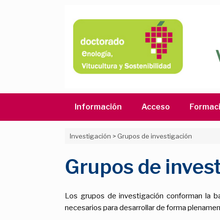
Saltar
al
contenido
Información
Acceso
Formac
Investigación
>
Grupos de investigación
Grupos de inves
Los grupos de investigación conforman la ba
necesarios para desarrollar de forma plenament